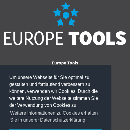
Europe Tools
Alfonso Goytisolo Hamann
Handorfer Straße 25
Um unsere Webseite für Sie optimal zu
49439 Steinfeld
gestalten und fortlaufend verbessern zu
Tel +49 5492 962242
können, verwenden wir Cookies. Durch die
Mobil +49 1577 2394950
weitere Nutzung der Webseite stimmen Sie
Fax +49 3212 1165386
der Verwendung von Cookies zu.
E-Mail goytisolo.hamann@europe-tools.eu
Weitere Informationen zu Cookies erhalten
Sie in unserer Datenschutzerklärung.
Impressum